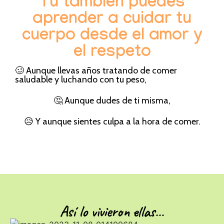
Tú también puedes
aprender a cuidar tu
cuerpo desde el amor y
el respeto
🥴 Aunque llevas años tratando de comer
saludable y luchando con tu peso,
🤔 Aunque dudes de ti misma,
😥 Y aunque sientes culpa a la hora de comer.
Así lo vivieron ellas…