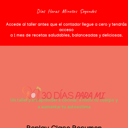
Días
Horas
Minutos
Segundos
Accede al taller antes que el contador llegue a cero y tendrás
acceso
a 1 mes de recetas saludables, balanceadas y deliciosas.
Un taller para aprender a cocinar, a nutrir tu cuerpo y
a aumentar tu autoestima