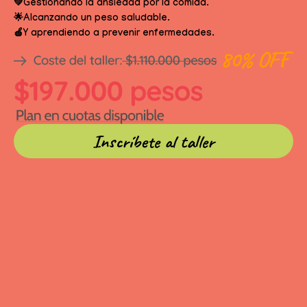
💚Gestionando la ansiedad por la comida.
🌟Alcanzando un peso saludable.
🍎Y aprendiendo a prevenir enfermedades.
Inscríbete al taller