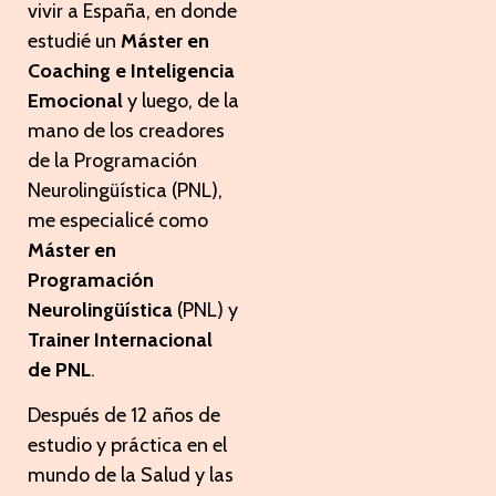
vivir a España, en donde
estudié un
Máster en
Coaching e Inteligencia
Emocional
y luego, de la
mano de los creadores
de la Programación
Neurolingüística (PNL),
me especialicé como
Máster en
Programación
Neurolingüística
(PNL) y
Trainer Internacional
de PNL
.
Después de 12 años de
estudio y práctica en el
mundo de la Salud y las