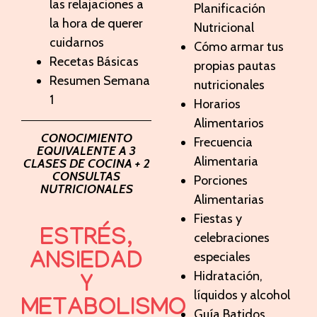
las relajaciones a
Planificación
la hora de querer
Nutricional
cuidarnos
Cómo armar tus
Recetas Básicas
propias pautas
Resumen Semana
nutricionales
1
Horarios
Alimentarios
CONOCIMIENTO
Frecuencia
EQUIVALENTE A 3
Alimentaria
CLASES DE COCINA + 2
CONSULTAS
Porciones
NUTRICIONALES
Alimentarias
Fiestas y
ESTRÉS,
celebraciones
especiales
ANSIEDAD
Hidratación,
Y
líquidos y alcohol
METABOLISMO
Guía Batidos