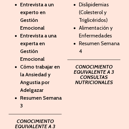
Entrevista a un
Dislipidemias
experto en
(Colesterol y
Gestión
Triglicéridos)
Emocional
Alimentación y
Entrevista a una
Enfermedades
experta en
Resumen Semana
Gestión
4
Emocional
Cómo trabajar en
CONOCIMIENTO
EQUIVALENTE A 3
la Ansiedad y
CONSULTAS
Angustia por
NUTRICIONALES
Adelgazar
Resumen Semana
3
CONOCIMIENTO
EQUIVALENTE A 3