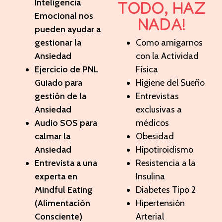
Inteligencia
TODO, HAZ
Emocional nos
NADA!
pueden ayudar a
gestionar la
Como amigarnos
Ansiedad
con la Actividad
Ejercicio de PNL
Física
Guiado para
Higiene del Sueño
gestión de la
Entrevistas
Ansiedad
exclusivas a
Audio SOS para
médicos
calmar la
Obesidad
Ansiedad
Hipotiroidismo
Entrevista a una
Resistencia a la
experta en
Insulina
Mindful Eating
Diabetes Tipo 2
(Alimentación
Hipertensión
Consciente)
Arterial