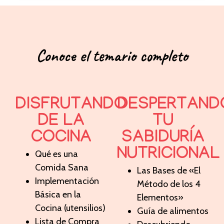
Conoce el temario completo
DISFRUTANDO
DESPERTAND
DE LA
TU
COCINA
SABIDURÍA
NUTRICIONAL
Qué es una
Comida Sana
Las Bases de «El
Implementación
Método de los 4
Básica en la
Elementos»
Cocina (utensilios)
Guía de alimentos
Lista de Compra