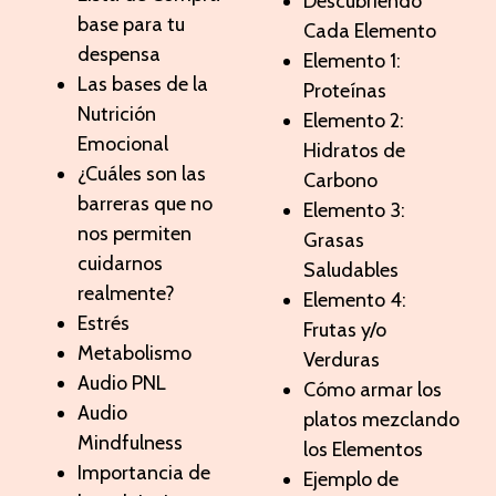
Descubriendo
base para tu
Cada Elemento
despensa
Elemento 1:
Las bases de la
Proteínas
Nutrición
Elemento 2:
Emocional
Hidratos de
¿Cuáles son las
Carbono
barreras que no
Elemento 3:
nos permiten
Grasas
cuidarnos
Saludables
realmente?
Elemento 4:
Estrés
Frutas y/o
Metabolismo
Verduras
Audio PNL
Cómo armar los
Audio
platos mezclando
Mindfulness
los Elementos
Importancia de
Ejemplo de