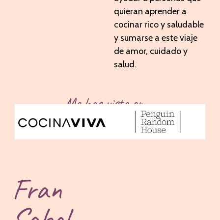
quieran aprender a
cocinar rico y saludable
y sumarse a este viaje
de amor, cuidado y
salud.
Me has visto en....
Fran
Sabal