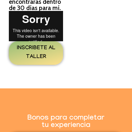
encontrarás dentro
de 30 días para mí.
INSCRIBETE AL
TALLER
Bonos para completar
tu experiencia