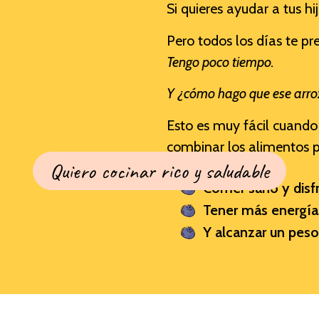
Si quieres ayudar a tus hi
Pero todos los días te p
Tengo poco tiempo.
Y ¿cómo hago que ese arroz
Esto es muy fácil cuando
combinar los alimentos p
Quiero cocinar rico y saludable
Comer sano y disfr
Tener más energía
Y alcanzar un peso