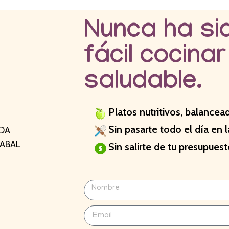
Nunca ha si
fácil cocinar
saludable.
Platos nutritivos, balancea
Sin pasarte todo el día en l
ADA
SABAL
Sin salirte de tu presupuest