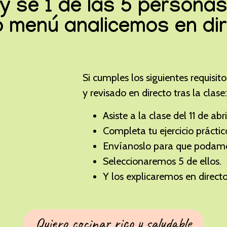
y sé 1 de las 5 persona
 menú analicemos en di
Si cumples los siguientes requisit
y revisado en directo tras la clase:
Asiste a la clase del 11 de abri
Completa tu ejercicio práctic
Envíanoslo para que podamos
Seleccionaremos 5 de ellos.
Y los explicaremos en directo
Quiero cocinar rico y saludable