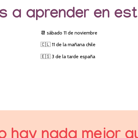
s a aprender en est
📆 sábado 11 de noviembre
🇨🇱 11 de la mañana chile
🇪🇸 3 de la tarde españa
o hay nada mejor q