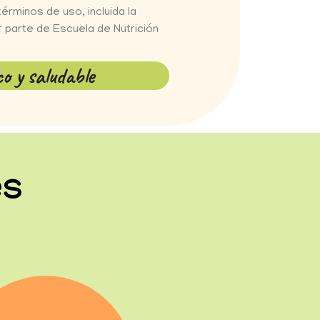
términos de uso, incluida la
 parte de Escuela de Nutrición
co y saludable
es