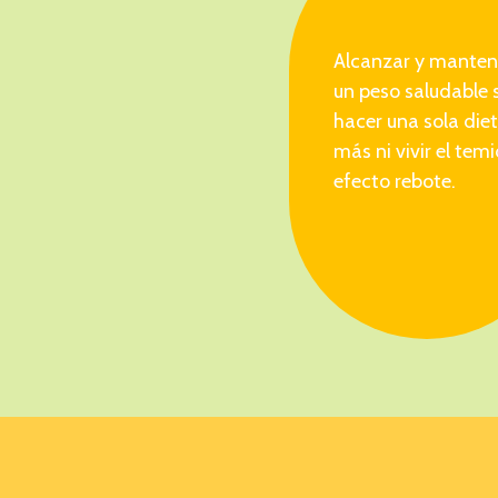
Alcanzar y manten
un peso saludable 
hacer una sola die
más ni vivir el tem
efecto rebote.