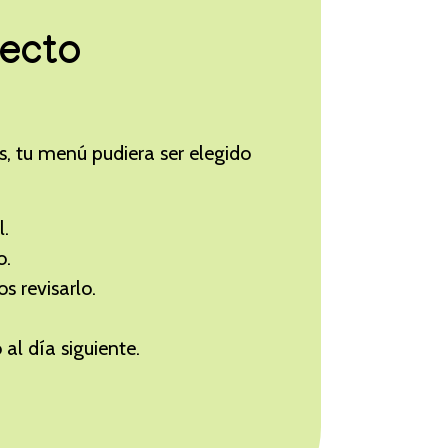
s
recto
os, tu menú pudiera ser elegido
l.
o.
 revisarlo.
 al día siguiente.