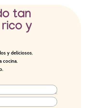
do tan
 rico y
dos y deliciosos.
a cocina.
o.