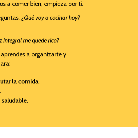
jos a comer bien, empieza por ti.
reguntas:
¿Qué voy a cocinar hoy?
 integral me quede rico?
 aprendes a organizarte y
ara:
utar la comida.
.
 saludable.