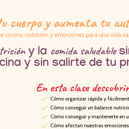
u cuerpo y aumenta tu au
e cocina, nutrición y emociones para una vida s
trición
comida saludable
y la
si
ocina y sin salirte de tu 
En esta clase descubri
Cómo organizar rápida y fácilment
Cómo conseguir un balance nutricio
Cómo conseguir y mantenerte en u
Cómo afectan nuestras emociones 