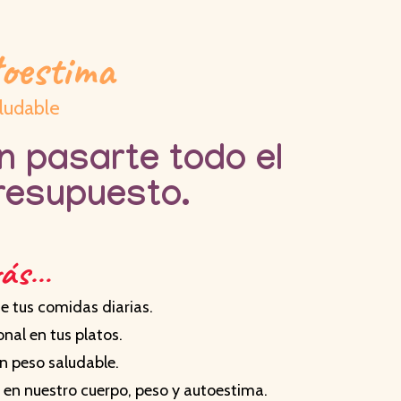
toestima
aludable
n pasarte todo el
presupuesto.
rás…
e tus comidas diarias.
nal en tus platos.
n peso saludable.
en nuestro cuerpo, peso y autoestima.