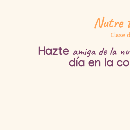
Nutre t
Clase d
amiga de la nu
Hazte
día en la c