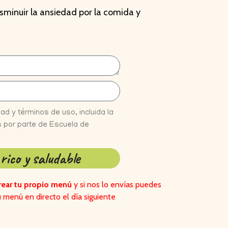
sminuir la ansiedad por la comida y
dad y términos de uso, incluida la
s por parte de Escuela de
rico y saludable
ear tu propio menú
y si nos lo envías puedes
u menú en directo el día siguiente