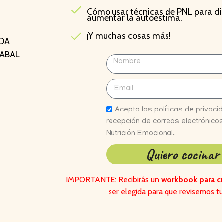
Cómo usar técnicas de PNL para di
aumentar la autoestima.
¡Y muchas cosas más!
ADA
SABAL
Acepto las políticas de privaci
recepción de correos electrónico
Nutrición Emocional.
Quiero cocinar 
IMPORTANTE: Recibirás un
workbook para cr
ser elegida para que revisemos t