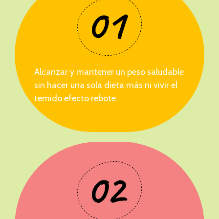
Alcanzar y mantener un peso saludable
sin hacer una sola dieta más ni vivir el
temido efecto rebote.