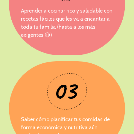
Aprender a cocinar rico y saludable con
recetas fáciles que les va a encantar a
toda tu familia (hasta a los más
exigentes 😉)
Saber cómo planificar tus comidas de
forma económica y nutritiva aún