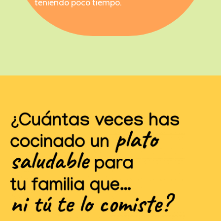
teniendo poco tiempo.