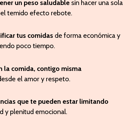
ener un peso saludable
sin hacer una sola
r el temido efecto rebote.
ificar tus comidas
de forma económica y
niendo poco tiempo.
on la comida, contigo misma
desde el amor y respeto.
ncias que te pueden estar limitando
ud y plenitud emocional.