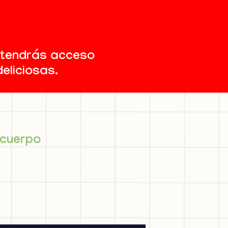
y tendrás acceso
eliciosas.
 cuerpo