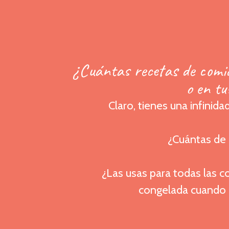
¿Cuántas recetas de comi
o en tu
Claro, tienes una infinid
¿Cuántas de 
¿Las usas para todas las c
congelada cuando 