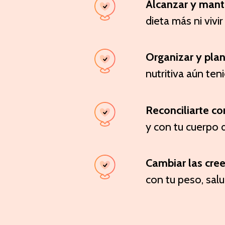
Alcanzar y mant
dieta más ni vivi
Organizar y plan
nutritiva aún te
Reconciliarte c
y con tu cuerpo 
Cambiar las cree
con tu peso, sal