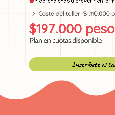
Y aprendiendo a prevenir enfer
Inscríbete al tal