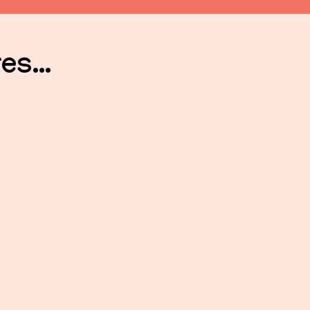
es...