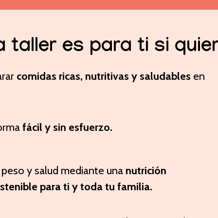
 taller es para ti si quier
arar
comidas ricas, nutritivas y saludables
en
forma
fácil y sin esfuerzo.
, peso y salud mediante una
nutrición
tenible para ti y toda tu familia.