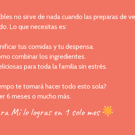
ables no sirve de nada cuando las preparas de v
do. Lo que necesitas es:
nificar tus comidas y tu despensa.
mo combinar los ingredientes.
iciosas para toda la familia sin estrés.
iempo te tomará hacer todo esto sola?
er 6 meses o mucho más.
a Mí lo logras en 1 solo mes