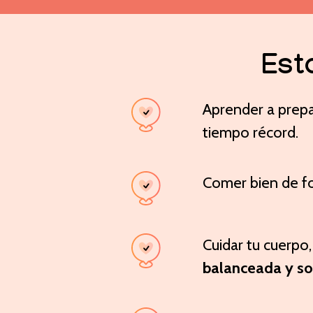
Esta
Aprender a prep
tiempo récord.
Comer bien de 
Cuidar tu cuerpo
balanceada y sos