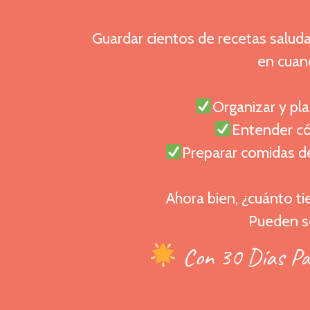
Guardar cientos de recetas salud
en cuan
Organizar y pla
Entender có
Preparar comidas del
Ahora bien, ¿cuánto t
Pueden s
Con 30 Días Par