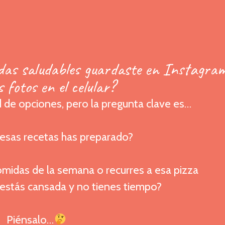
das saludables guardaste en Instagra
s fotos en el celular?
ad de opciones, pero la pregunta clave es…
esas recetas has preparado?
omidas de la semana o recurres a esa pizza
estás cansada y no tienes tiempo?
Piénsalo…