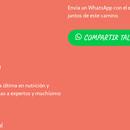
Envía un WhatsApp con el en
juntos de este camino.
COMPARTIR TAL
m
a última en nutrición y
stas a expertos y muchísimo
al