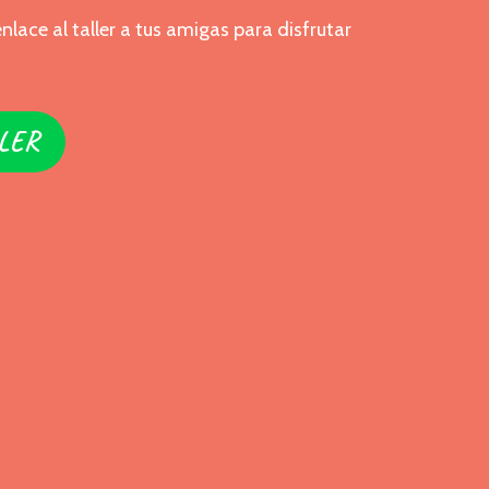
lace al taller a tus amigas para disfrutar
LER