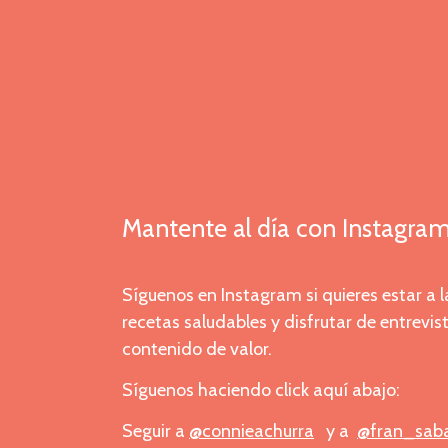
Mantente al día con Instagra
Síguenos en Instagram si quieres estar a l
recetas saludables y disfrutar de entrevi
contenido de valor.
Síguenos haciendo click aquí abajo:
Seguir a
@
connieachurra
y a
@
fran_sab