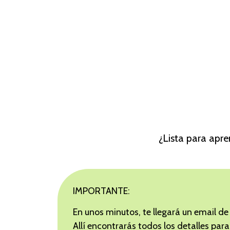
¿Lista para apre
IMPORTANTE:
En unos minutos, te llegará un email 
Allí encontrarás todos los detalles para 